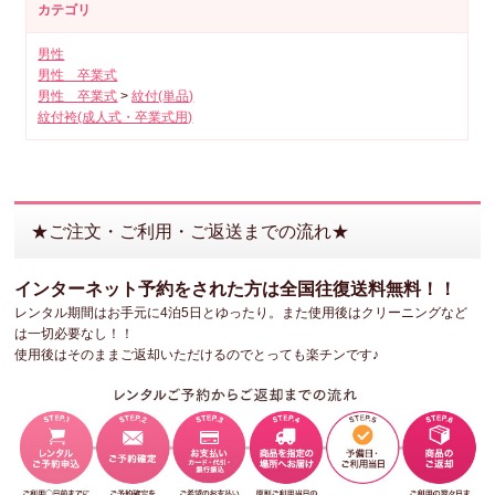
カテゴリ
男性
男性 卒業式
男性 卒業式
>
紋付(単品)
紋付袴(成人式・卒業式用)
★ご注文・ご利用・ご返送までの流れ★
インターネット予約をされた方は全国往復送料無料！！
レンタル期間はお手元に4泊5日とゆったり。また使用後はクリーニングなど
は一切必要なし！！
使用後はそのままご返却いただけるのでとっても楽チンです♪