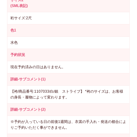
(SML表記)
裄サイズ:2尺
色1
水色
予約状況
現在予約済みの日はありません。
詳細-サブコメント(1)
【袴/商品番号:1107033/白/銀 ストライプ】 *袴のサイズは、お客様
の身長・履物によって変わります。
詳細-サブコメント(2)
※予約が入っている日の前後1週間は、衣裳の手入れ・発送の都合によ
りご予約いただく事ができません。