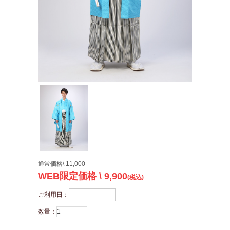
通常価格\ 11,000
WEB限定価格 \ 9,900
(税込)
ご利用日：
数量：