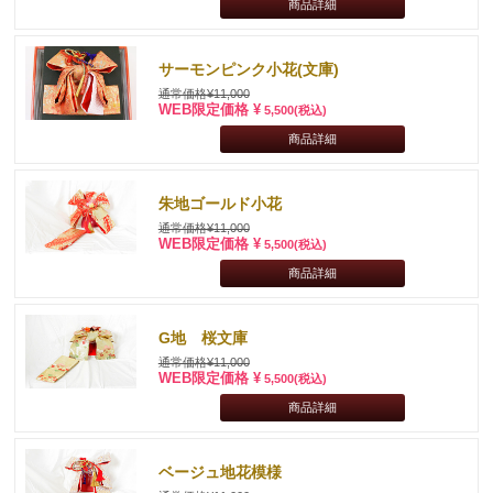
商品詳細
サーモンピンク小花(文庫)
通常価格¥11,000
WEB限定価格 ¥
5,500
(税込)
商品詳細
朱地ゴールド小花
通常価格¥11,000
WEB限定価格 ¥
5,500
(税込)
商品詳細
G地 桜文庫
通常価格¥11,000
WEB限定価格 ¥
5,500
(税込)
商品詳細
ベージュ地花模様