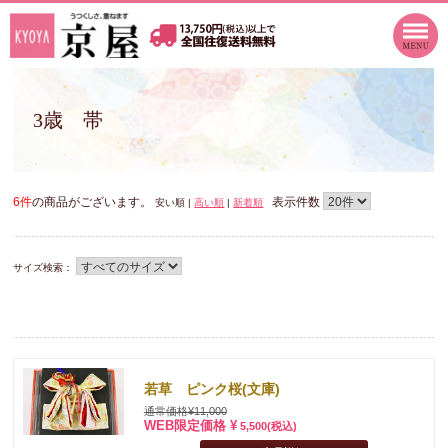
3歳 帯
6件
の商品がございます。
表示件数
安い順 |
高い順
|
新着順
サイズ検索：
若草 ピンク桜(文庫)
通常価格¥11,000
WEB限定価格 ¥
5,500
(税込)