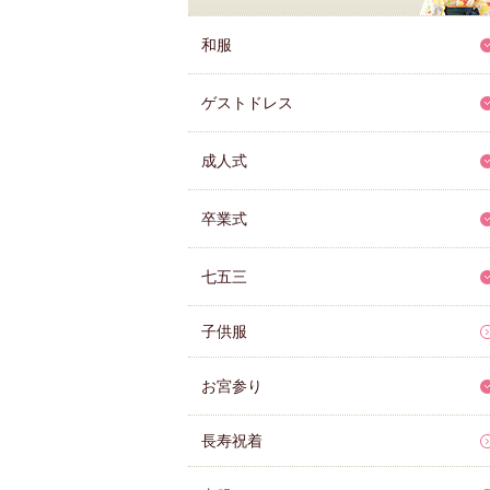
和服
ゲストドレス
成人式
卒業式
七五三
子供服
お宮参り
長寿祝着