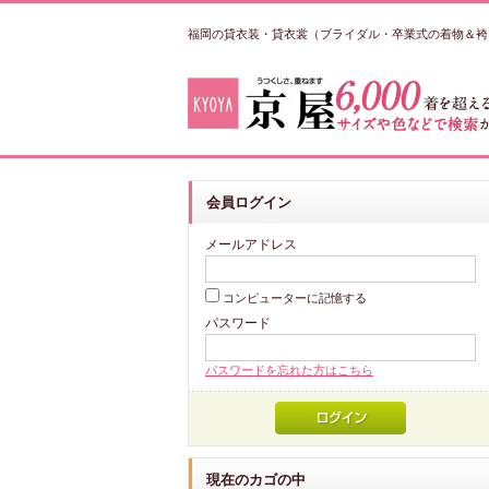
福岡の貸衣装・貸衣裳（ブライダル・卒業式の着物＆袴
会員ログイン
メールアドレス
コンピューターに記憶する
パスワード
パスワードを忘れた方はこちら
現在のカゴの中