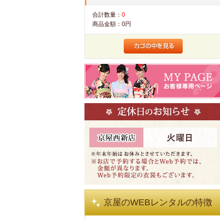
合計数量：
0
商品金額：
0円
京屋のWEBレンタルの特徴