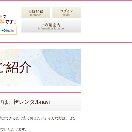
ご紹介
は、袴レンタルnavi
用はできるだけ安く抑えたい」そんな方は、ぜひ
選びいただけます。