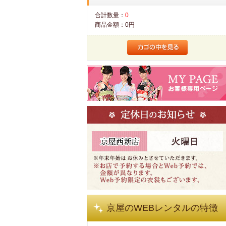
合計数量：
0
商品金額：
0円
京屋のWEBレンタルの特徴