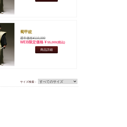
蜀甲紋
通常価格¥110,000
WEB限定価格 ¥
55,000
(税込)
商品詳細
サイズ検索：