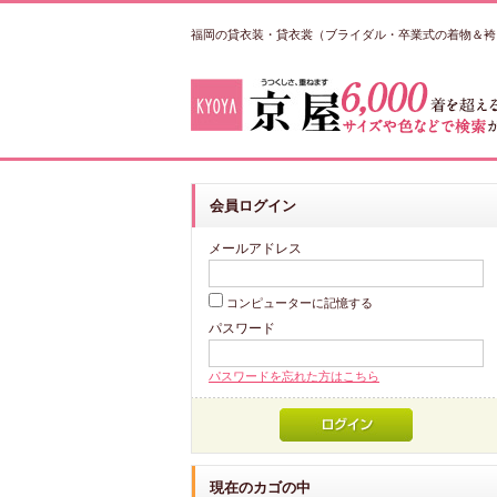
福岡の貸衣装・貸衣裳（ブライダル・卒業式の着物＆袴
会員ログイン
メールアドレス
コンピューターに記憶する
パスワード
パスワードを忘れた方はこちら
現在のカゴの中