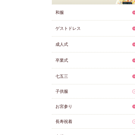
和服
ゲストドレス
成人式
卒業式
七五三
子供服
お宮参り
長寿祝着