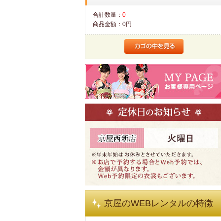
合計数量：
0
商品金額：
0円
京屋のWEBレンタルの特徴