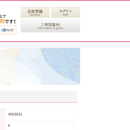
4503031
F