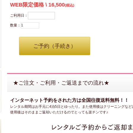
WEB限定価格 \ 16,500
(税込)
ご利用日：
数量：
ご予約（手続き）
★ご注文・ご利用・ご返送までの流れ★
インターネット予約をされた方は全国往復送料無料！！
レンタル期間はお手元に4泊5日とゆったり。また使用後はクリーニングなど
使用後はそのままご返却いただけるのでとっても楽チンです♪