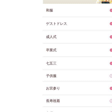
和服
ゲストドレス
成人式
卒業式
七五三
子供服
お宮参り
長寿祝着