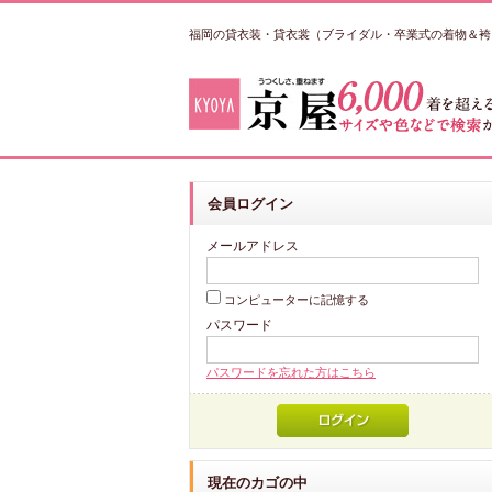
福岡の貸衣装・貸衣裳（ブライダル・卒業式の着物＆袴
会員ログイン
メールアドレス
コンピューターに記憶する
パスワード
パスワードを忘れた方はこちら
現在のカゴの中